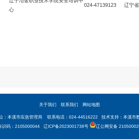
辽宁冶金职业技术学院安全培训中
024-47139123
辽宁省
心
关于我们
联系我们
网站地图
位：本溪市应急管理局 联系电话：024-44516222 技术支持：本溪市
识码：2105000044
辽ICP备2023001738号
辽公网安备 210500020