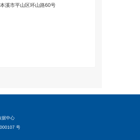
本溪市平山区环山路60号
数据中心
00107 号