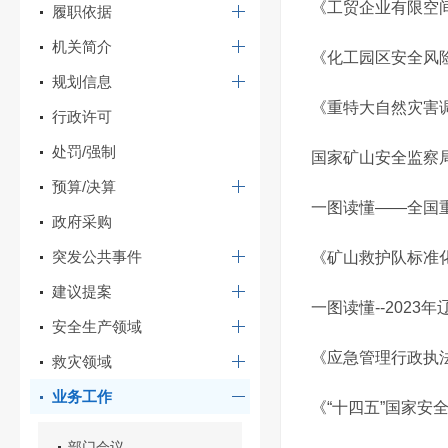
《工贸企业有限空
履职依据
机关简介
《化工园区安全风
规划信息
《重特大自然灾害
行政许可
处罚/强制
国家矿山安全监察
预算/决算
一图读懂——全国重
政府采购
突发公共事件
《矿山救护队标准
建议提案
一图读懂--2023
安全生产领域
《应急管理行政执
救灾领域
业务工作
《“十四五”国家安
部门会议