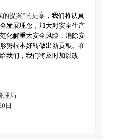
践
的提案”的提案
，我们将认真
全发展理念，
加大对
安全生产
范化解重大安全风险，消除安
形势根本好转做出新贡献。在
给我们，我们将及时加以改
管理局
20
日