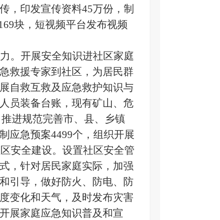
传，印发宣传资料45万份，制
2169块，短视频平台发布视频
力。
开展安全知识进社区家庭
急救援专家到社区，为居民群
展自救互救及应急救护知识与
人员装备台账，现有矿山、危
伍。推进规范完善市、县、乡镇
应急预案4499个，组织开展
社区安全建设。设置社区安全管
式，针对居民家庭实际，加强
和引导，做好防火、防电、防
度变化和天气，及时发布灾害
开展家庭应急知识普及和宣