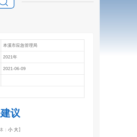
本溪市应急管理局
2021年
2021-06-09
关建议
体：
小
大
】