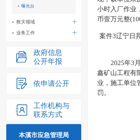
曝光台
小时入厂作业
币壹万元整
(1
救灾领域
业务工作
案件
3
辽宁日
政府信息
公开年报
2025
鑫矿山工程有
业，施工单位
依申请公开
罚。
工作机构与
联系方式
本溪市应急管理局