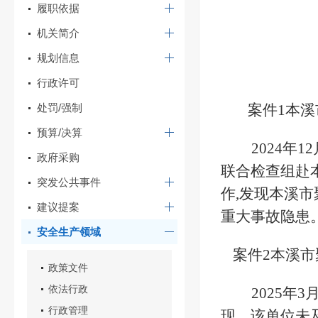
履职依据
机关简介
规划信息
行政许可
处罚/强制
案件
1
本溪
预算/决算
2024年
政府采购
联合检查组赴
突发公共事件
作,发现本溪市
建议提案
重大事故隐患
安全生产领域
案件
2
本溪市
政策文件
依法行政
2025
行政管理
现，
该
单位未